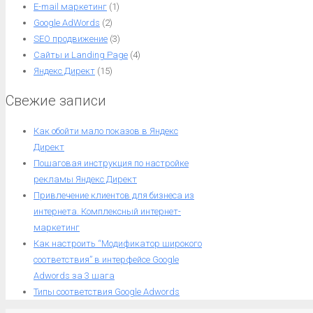
E-mail маркетинг
(1)
Google AdWords
(2)
SEO продвижение
(3)
Сайты и Landing Page
(4)
Яндекс Директ
(15)
Свежие записи
Как обойти мало показов в Яндекс
Директ
Пошаговая инструкция по настройке
рекламы Яндекс Директ
Привлечение клиентов для бизнеса из
интернета. Комплексный интернет-
маркетинг
Как настроить “Модификатор широкого
соответствия” в интерфейсе Google
Adwords за 3 шага
Типы соответствия Google Adwords