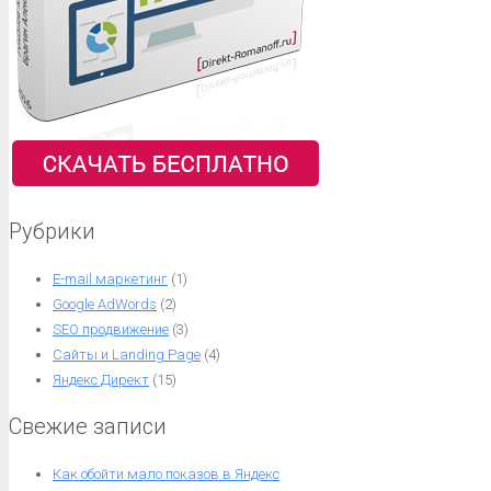
Рубрики
E-mail маркетинг
(1)
Google AdWords
(2)
SEO продвижение
(3)
Сайты и Landing Page
(4)
Яндекс Директ
(15)
Свежие записи
Как обойти мало показов в Яндекс