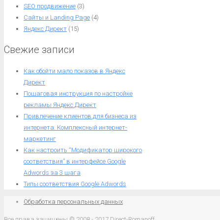
SEO продвижение
(3)
Сайты и Landing Page
(4)
Яндекс Директ
(15)
Свежие записи
Как обойти мало показов в Яндекс
Директ
Пошаговая инструкция по настройке
рекламы Яндекс Директ
Привлечение клиентов для бизнеса из
интернета. Комплексный интернет-
маркетинг
Как настроить “Модификатор широкого
соответствия” в интерфейсе Google
Adwords за 3 шага
Типы соответствия Google Adwords
Обработка персональных данных
Все права защищены © 2008 - 2017 Direct-Romanoff