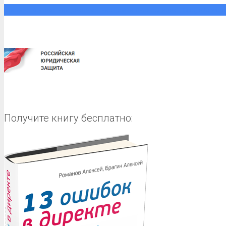
Главная
Контекстная реклама: настройка Яндекс Директ, Google Adwor
Получите книгу бесплатно: