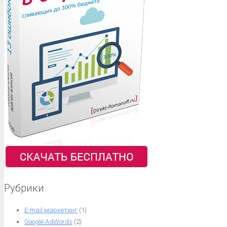
Рубрики
E-mail маркетинг
(1)
Google AdWords
(2)