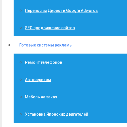
Перенос из Директ в Google Adwords
SEO продвижение сайтов
Готовые системы рекламы
Ремонт телефонов
Автосервисы
Мебель на заказ
Установка Японских двигателей