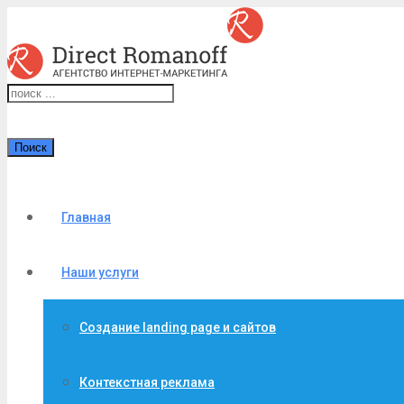
Поиск
Главная
Наши услуги
Создание landing page и сайтов
Контекстная реклама