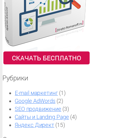
Рубрики
E-mail маркетинг
(1)
Google AdWords
(2)
SEO продвижение
(3)
Сайты и Landing Page
(4)
Яндекс Директ
(15)