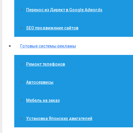
Перенос из Директ в Google Adwords
SEO продвижение сайтов
Готовые системы рекламы
Ремонт телефонов
Автосервисы
Мебель на заказ
Установка Японских двигателей