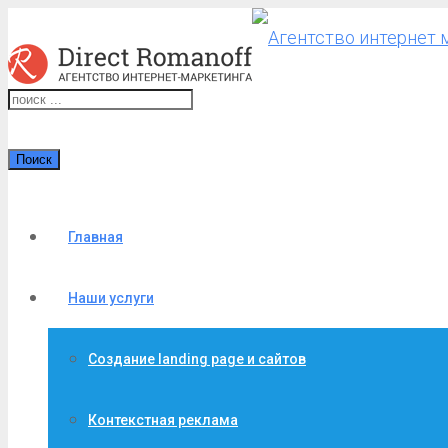
Поиск
Главная
Наши услуги
Создание landing page и сайтов
Контекстная реклама