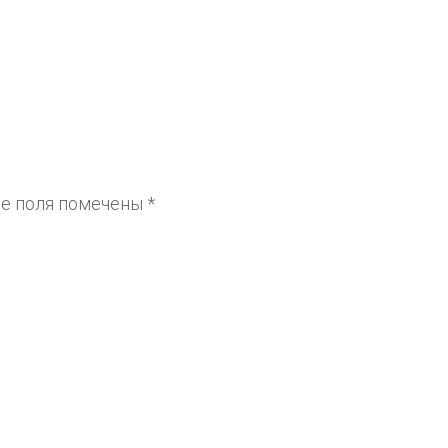
е поля помечены
*