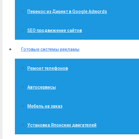
Перенос из Директ в Google Adwords
SEO продвижение сайтов
Готовые системы рекламы
Ремонт телефонов
Автосервисы
Мебель на заказ
Установка Японских двигателей