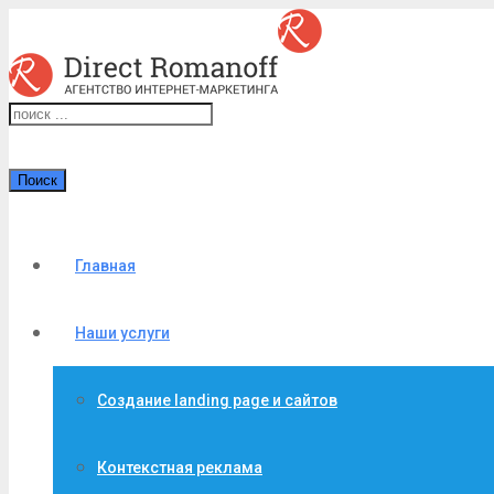
Поиск
Главная
Наши услуги
Создание landing page и сайтов
Контекстная реклама