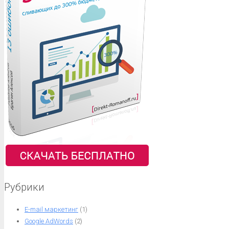
Рубрики
E-mail маркетинг
(1)
Google AdWords
(2)