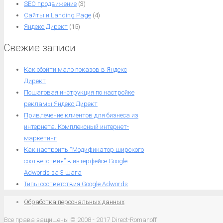
SEO продвижение
(3)
Сайты и Landing Page
(4)
Яндекс Директ
(15)
Свежие записи
Как обойти мало показов в Яндекс
Директ
Пошаговая инструкция по настройке
рекламы Яндекс Директ
Привлечение клиентов для бизнеса из
интернета. Комплексный интернет-
маркетинг
Как настроить “Модификатор широкого
соответствия” в интерфейсе Google
Adwords за 3 шага
Типы соответствия Google Adwords
Обработка персональных данных
Все права защищены © 2008 - 2017 Direct-Romanoff