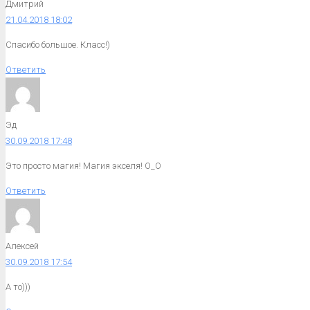
Дмитрий
21.04.2018 18:02
Спасибо большое. Класс!)
Ответить
Эд
30.09.2018 17:48
Это просто магия! Магия экселя! О_О
Ответить
Алексей
30.09.2018 17:54
А то)))