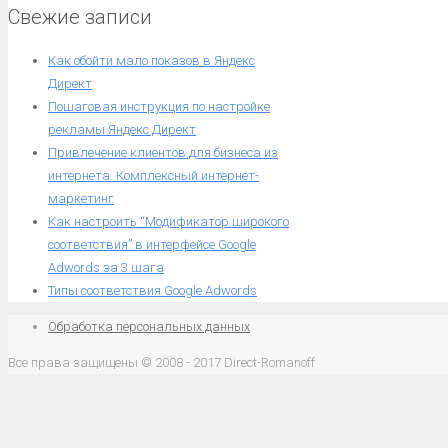
Свежие записи
Как обойти мало показов в Яндекс
Директ
Пошаговая инструкция по настройке
рекламы Яндекс Директ
Привлечение клиентов для бизнеса из
интернета. Комплексный интернет-
маркетинг
Как настроить “Модификатор широкого
соответствия” в интерфейсе Google
Adwords за 3 шага
Типы соответствия Google Adwords
Обработка персональных данных
Все права защищены © 2008 - 2017 Direct-Romanoff