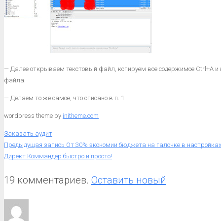
— Далее открываем текстовый файл, копируем все содержимое Ctrl+A и
файла.
— Делаем то же самое, что описано в п. 1
wordpress theme by
initheme.com
Заказать аудит
Предыдущая запись
От 30% экономии бюджета на галочке в настройках
Директ Коммандер быстро и просто!
19 комментариев.
Оставить новый