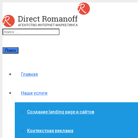
Поиск
Главная
Наши услуги
Создание landing page и сайтов
Контекстная реклама