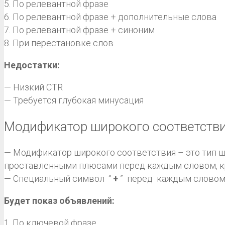
5. По релевантной фразе
6. По релевантной фразе + дополнительные слова
7. По релевантной фразе + синоним
8. При перестановке слов
Недостатки:
— Низкий CTR
— Требуется глубокая минусация
Модификатор широкого соответстви
— Модификатор широкого соответствия – это тип 
проставленными плюсами перед каждым словом, к
— Специальный символ “
+
” перед каждым словом
Будет показ объявлений:
1. По ключевой фразе