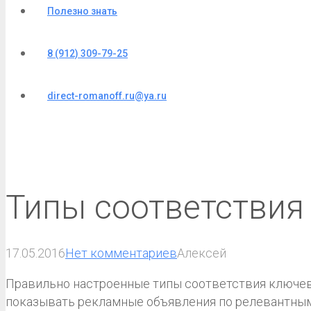
Полезно знать
8 (912) 309-79-25
direct-romanoff.ru@ya.ru
Типы соответствия
17.05.2016
Нет комментариев
Алексей
Правильно настроенные типы соответствия ключев
показывать рекламные объявления по релевантным 