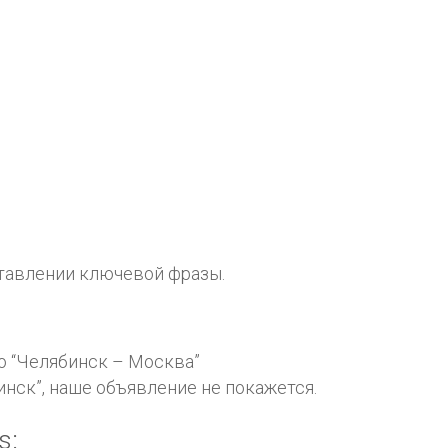
ставлении ключевой фразы.
ю “Челябинск – Москва”
нск”, наше объявление не покажется.
s: