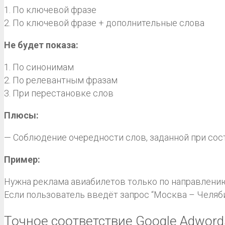
1. По ключевой фразе
2. По ключевой фразе + дополнительные слова
Не будет показа:
1. По синонимам
2. По релевантным фразам
3. При перестановке слов
Плюсы:
— Соблюдение очередности слов, заданной при со
Пример:
Нужна реклама авиабилетов только по направлени
Если пользователь введёт запрос “Москва – Челяби
Точное соответствие Google Adword