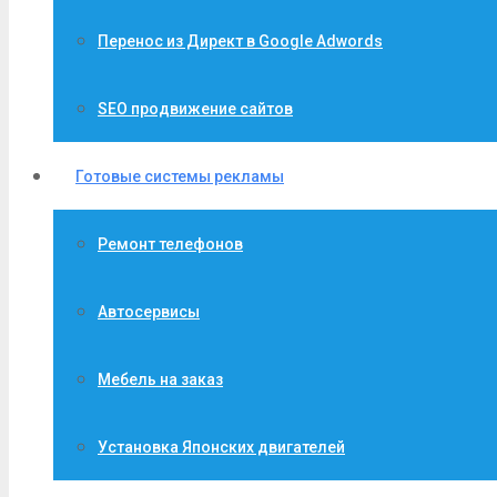
Перенос из Директ в Google Adwords
SEO продвижение сайтов
Готовые системы рекламы
Ремонт телефонов
Автосервисы
Мебель на заказ
Установка Японских двигателей