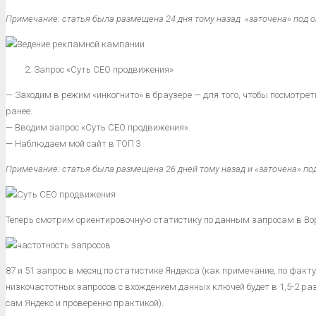
Примечание: статья была размещена 24 дня тому назад «заточена» под 
Запрос «Суть СЕО продвижения»
— Заходим в режим «инкогнито» в браузере — для того, чтобы посмотрет
ранее.
— Вводим запрос «Суть СЕО продвижения».
— Наблюдаем мой сайт в ТОП 3
Примечание: статья была размещена 26 дней тому назад и «заточена» п
Теперь смотрим ориентировочную статистику по данным запросам в Во
87 и 51 запрос в месяц по статистике Яндекса (как примечание, по факт
низкочастотных запросов с вхождением данных ключей будет в 1,5-2 р
сам Яндекс и проверенно практикой).