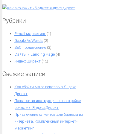
Рубрики
E-mail маркетинг
(1)
Google AdWords
(2)
SEO продвижение
(3)
Сайты и Landing Page
(4)
Яндекс Директ
(15)
Свежие записи
Как обойти мало показов в Яндекс
Директ
Пошаговая инструкция по настройке
рекламы Яндекс Директ
Привлечение клиентов для бизнеса из
интернета. Комплексный интернет-
маркетинг